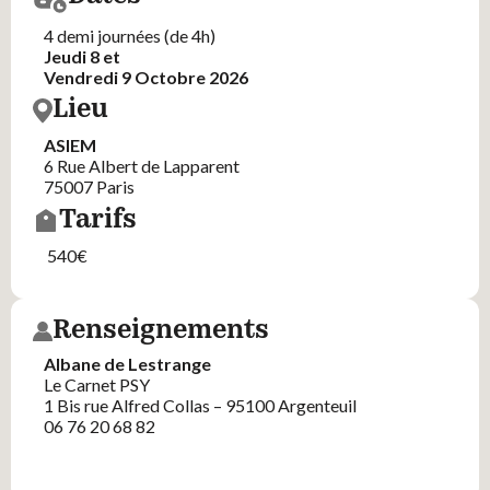
4 demi journées (de 4h)
Jeudi 8 et
Vendredi 9 Octobre 2026
Lieu
ASIEM
6 Rue Albert de Lapparent
75007 Paris
Tarifs
540€
Renseignements
Albane de Lestrange
Le Carnet PSY
1 Bis rue Alfred Collas – 95100 Argenteuil
06 76 20 68 82