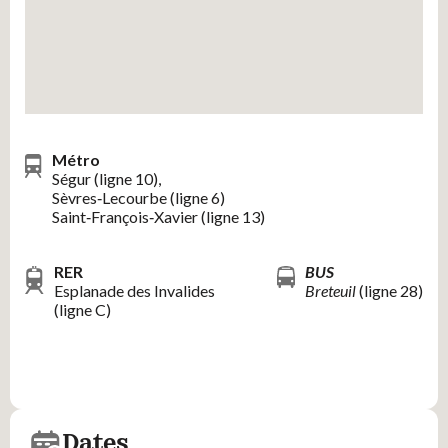
Métro
Ségur (ligne 10),
Sèvres‑Lecourbe (ligne 6)
Saint‑François‑Xavier (ligne 13)
RER
BUS
Esplanade des Invalides
Breteuil
(ligne 28)
(ligne C)
Dates