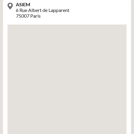
ASIEM
6 Rue Albert de Lapparent
75007 Paris