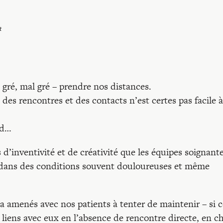
t
gré, mal gré – prendre nos distances.
des rencontres et des contacts n’est certes pas facile à
nd…
 d’inventivité et de créativité que les équipes soignant
 dans des conditions souvent douloureuses et même
a amenés avec nos patients à tenter de maintenir – si c
 liens avec eux en l’absence de rencontre directe, en ch