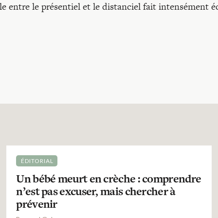
e entre le présentiel et le distanciel fait intensément é
ÉDITORIAL
Un bébé meurt en crèche : comprendre
n’est pas excuser, mais chercher à
prévenir