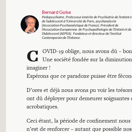
Bernard Golse
Pédopsychiatre, Professeur émérite de Psychiatrie de l’enfant e
de l’adolescent à l’Université de Paris, psychanalyste
(Association Psychanalytique de France), Président de
l’Association Européenne de Psychopathologie de l’Enfant et de
l’Adolescent (AEPEA). Fondateur et directeur de l’Institut
Contemporain de l’Enfance.
C
OVID-19 oblige, nous avons dû – bon 
Une société fondée sur la diminution 
imaginer !
Espérons que ce paradoxe puisse être féco
D’ores et déjà nous avons pu voir les trésors
ont dû déployer pour demeurer soignantes
acrobatiques.
Ceci étant, la période de confinement nous 
n’est de renforcer – autant que possible nos