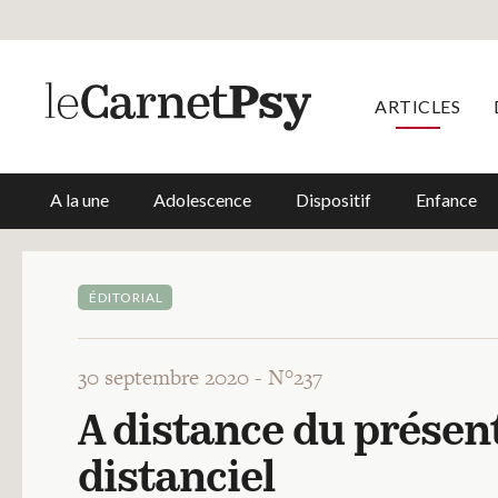
ARTICLES
A la une
Adolescence
Dispositif
Enfance
ÉDITORIAL
30 septembre 2020 -
N°237
A distance du présent
distanciel