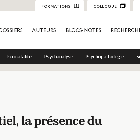
FORMATIONS
COLLOQUE
DOSSIERS
AUTEURS
BLOCS-NOTES
RECHERCH
Périnatalité
Psychanalyse
Psychopathologie
S
iel, la présence du