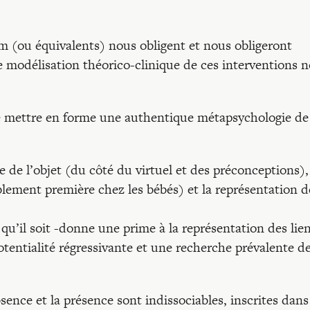
m (ou équivalents) nous obligent et nous obligeront
e modélisation théorico-clinique de ces interventions 
 de mettre en forme une authentique métapsychologie de
ce de l’objet (du côté du virtuel et des préconceptions),
blement première chez les bébés) et la représentation d
e qu’il soit -donne une prime à la représentation des lie
tentialité régressivante et une recherche prévalente d
sence et la présence sont indissociables, inscrites dan