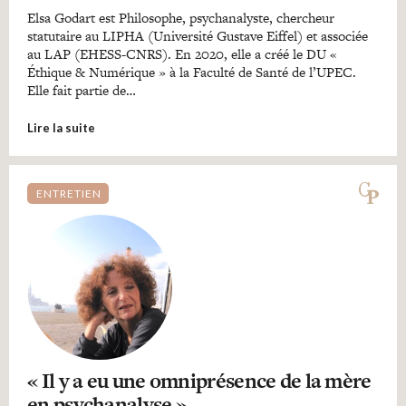
Elsa Godart est Philosophe, psychanalyste, chercheur
statutaire au LIPHA (Université Gustave Eiffel) et associée
au LAP (EHESS-CNRS). En 2020, elle a créé le DU «
Éthique & Numérique » à la Faculté de Santé de l’UPEC.
Elle fait partie de…
Lire la suite
ENTRETIEN
« Il y a eu une omniprésence de la mère
en psychanalyse »