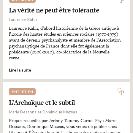
La vérité ne peut être tolérante
Laurence Kahn
Laurence Kahn, d’abord historienne de la Grèce antique à
l’École des hautes études en sciences sociales (1970-1979)
avant de devenir psychanalyste et membre de l’Association
psychanalytique de France dont elle fut également la
présidente (2008-2010), co-rédactrice de la Nouvelle
revue…
Lire la suite
ENTRETIEN
L’Archaïque et le subtil
Marie Dessons et Dominique Mazéas
Propos recueillis par Jérémy Tancray Carnet Psy : Marie
Dessons, Dominique Mazéas, vous venez de publier chez
Ithaque À l’Écoute du subtil – clinique des états archaïques