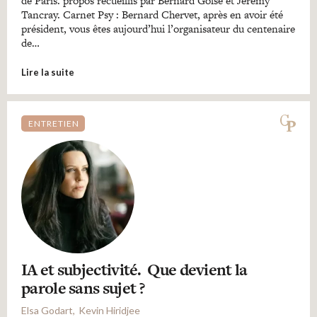
de Paris. propos recueillis par Bernard Golse et Jérémy
Tancray. Carnet Psy : Bernard Chervet, après en avoir été
président, vous êtes aujourd’hui l’organisateur du centenaire
de…
Lire la suite
ENTRETIEN
IA et subjectivité. Que devient la
parole sans sujet ?
Elsa Godart
Kevin Hiridjee