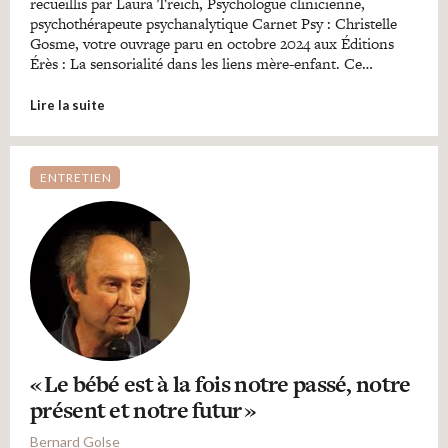
recueillis par Laura Treich, Psychologue clinicienne,
psychothérapeute psychanalytique Carnet Psy : Christelle
Gosme, votre ouvrage paru en octobre 2024 aux Éditions
Érès : La sensorialité dans les liens mère-enfant. Ce…
Lire la suite
ENTRETIEN
« Le bébé est à la fois notre passé, notre
présent et notre futur »
Bernard Golse