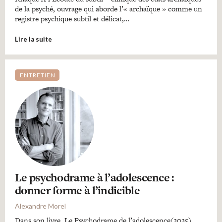
de la psyché, ouvrage qui aborde l’« archaïque » comme un
registre psychique subtil et délicat,…
Lire la suite
ENTRETIEN
Le psychodrame à l’adolescence :
donner forme à l’indicible
Alexandre Morel
Dans son livre, Le Psychodrame de l’adolescence(2025),