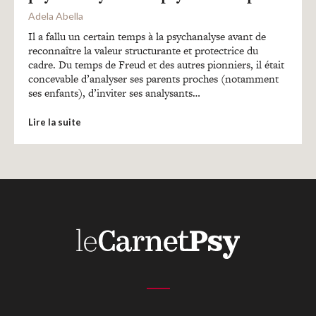
Recherches
Adela Abella
Il a fallu un certain temps à la psychanalyse avant de
Entretiens
reconnaître la valeur structurante et protectrice du
cadre. Du temps de Freud et des autres pionniers, il était
concevable d’analyser ses parents proches (notamment
ses enfants), d’inviter ses analysants…
Revues
Lire la suite
Colloque
Mon panier
Mon compte