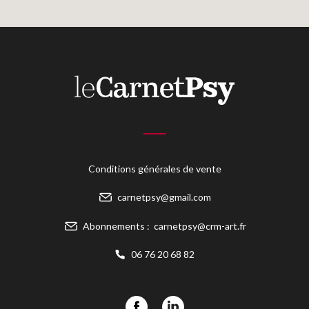
Conditions générales de vente
carnetpsy@gmail.com
Abonnements :
carnetpsy@crm-art.fr
06 76 20 68 82