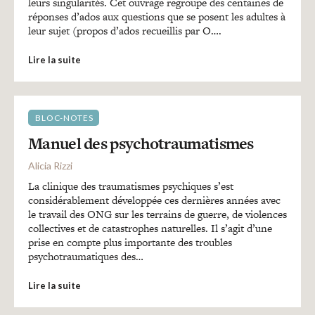
Recherches
leurs singularités. Cet ouvrage regroupe des centaines de
réponses d’ados aux questions que se posent les adultes à
leur sujet (propos d’ados recueillis par O….
Entretiens
Lire la suite
Revues
BLOC-NOTES
Manuel des psychotraumatismes
Colloque
Alicia Rizzi
La clinique des traumatismes psychiques s’est
Mon panier
considérablement développée ces dernières années avec
le travail des ONG sur les terrains de guerre, de violences
collectives et de catastrophes naturelles. Il s’agit d’une
prise en compte plus importante des troubles
Mon compte
psychotraumatiques des…
Lire la suite