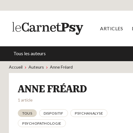
ARTICLES
Tous les auteurs
Accueil
Auteurs
Anne Fréard
ANNE FRÉARD
1 article
Thématiques
TOUS
DISPOSITIF
PSYCHANALYSE
PSYCHOPATHOLOGIE