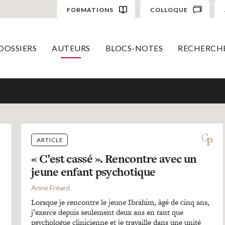
FORMATIONS
COLLOQUE
DOSSIERS
AUTEURS
BLOCS-NOTES
RECHERCH
ARTICLE
« C’est cassé ». Rencontre avec un
jeune enfant psychotique
Anne Fréard
Lorsque je rencontre le jeune Ibrahim, âgé de cinq ans,
j’exerce depuis seulement deux ans en tant que
psychologue clinicienne et je travaille dans une unité