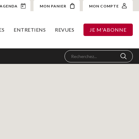
AGENDA
MON PANIER
MON COMPTE
ES
ENTRETIENS
REVUES
JE M'ABONNE