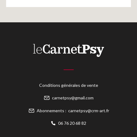
Conditions générales de vente
carnetpsy@gmail.com
Abonnements :
carnetpsy@crm-art.fr
06 76 20 68 82