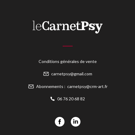
Conditions générales de vente
carnetpsy@gmail.com
Abonnements :
carnetpsy@crm-art.fr
06 76 20 68 82