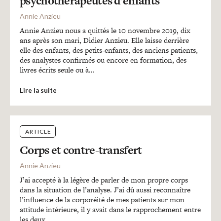
psychothérapeutes d’enfants
Recherches
Annie Anzieu
Annie Anzieu nous a quittés le 10 novembre 2019, dix
Entretiens
ans après son mari, Didier Anzieu. Elle laisse derrière
elle des enfants, des petits-enfants, des anciens patients,
des analystes confirmés ou encore en formation, des
Revues
livres écrits seule ou à…
Lire la suite
Colloque
ARTICLE
Mon panier
Corps et contre-transfert
Annie Anzieu
Mon compte
J’ai accepté à la légère de parler de mon propre corps
dans la situation de l’analyse. J’ai dû aussi reconnaître
l’influence de la corporéité de mes patients sur mon
attitude intérieure, il y avait dans le rapprochement entre
les deux…