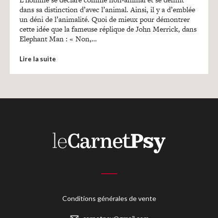
Recherches
dans sa distinction d’avec l’animal. Ainsi, il y a d’emblée
un déni de l’animalité. Quoi de mieux pour démontrer
cette idée que la fameuse réplique de John Merrick, dans
Entretiens
Elephant Man : « Non,…
Lire la suite
Revues
Colloque
Mon panier
Mon compte
Conditions générales de vente