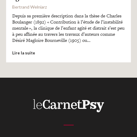
Recherches
Bertrand Welniarz
Depuis sa première description dans la thèse de Charles
Entretiens
Boulanger (1892) « Contribution à l’étude de l’instabilité
mentale », la clinique de l’enfant agité et distrait s’est peu
à peu affinée au travers les travaux d’auteurs comme
Désiré Magloire Bourneville (1905) ou…
Revues
Lire la suite
Colloque
Mon panier
Mon compte