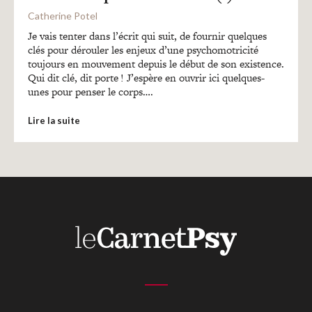
Recherches
Catherine Potel
Je vais tenter dans l’écrit qui suit, de fournir quelques
Entretiens
clés pour dérouler les enjeux d’une psychomotricité
toujours en mouvement depuis le début de son existence.
Qui dit clé, dit porte ! J’espère en ouvrir ici quelques-
unes pour penser le corps….
Revues
Lire la suite
Colloque
Mon panier
Mon compte