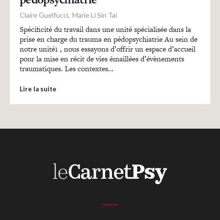
Recherches
Claire Guelfucci
Marie Li Sin Tai
Spécificité du travail dans une unité spécialisée dans la
Entretiens
prise en charge du trauma en pédopsychiatrie Au sein de
notre unité1 , nous essayons d’offrir un espace d’accueil
pour la mise en récit de vies émaillées d’évènements
traumatiques. Les contextes…
Revues
Lire la suite
Colloque
Mon panier
Mon compte