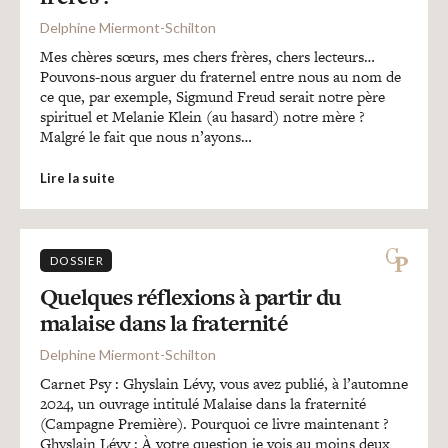
Delphine Miermont-Schilton
Mes chères sœurs, mes chers frères, chers lecteurs…
Pouvons-nous arguer du fraternel entre nous au nom de
ce que, par exemple, Sigmund Freud serait notre père
spirituel et Melanie Klein (au hasard) notre mère ?
Malgré le fait que nous n’ayons…
Lire la suite
DOSSIER
Quelques réflexions à partir du
malaise dans la fraternité
Delphine Miermont-Schilton
Carnet Psy : Ghyslain Lévy, vous avez publié, à l’automne
2024, un ouvrage intitulé Malaise dans la fraternité
(Campagne Première). Pourquoi ce livre maintenant ?
Ghyslain Lévy : À votre question je vois au moins deux