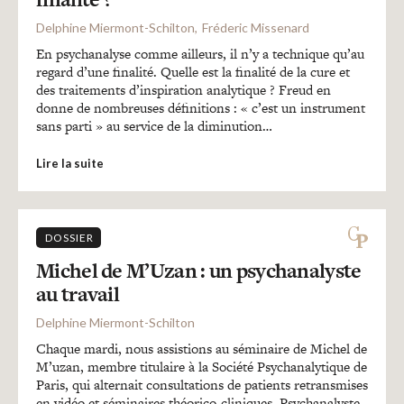
Delphine Miermont-Schilton
Fréderic Missenard
En psychanalyse comme ailleurs, il n’y a technique qu’au
regard d’une finalité. Quelle est la finalité de la cure et
des traitements d’inspiration analytique ? Freud en
donne de nombreuses définitions : « c’est un instrument
sans parti » au service de la diminution…
Lire la suite
DOSSIER
Michel de M’Uzan : un psychanalyste
au travail
Delphine Miermont-Schilton
Chaque mardi, nous assistions au séminaire de Michel de
M’uzan, membre titulaire à la Société Psychanalytique de
Paris, qui alternait consultations de patients retransmises
en vidéo et séminaires théorico-cliniques. Psychanalyste,