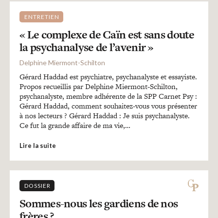
Recherches
ENTRETIEN
« Le complexe de Caïn est sans doute
Entretiens
la psychanalyse de l’avenir »
Delphine Miermont-Schilton
Revues
Gérard Haddad est psychiatre, psychanalyste et essayiste.
Propos recueillis par Delphine Miermont-Schilton,
psychanalyste, membre adhérente de la SPP Carnet Psy :
Colloque
Gérard Haddad, comment souhaitez-vous vous présenter
à nos lecteurs ? Gérard Haddad : Je suis psychanalyste.
Ce fut la grande affaire de ma vie,…
Mon panier
Lire la suite
Mon compte
DOSSIER
Sommes-nous les gardiens de nos
frères ?