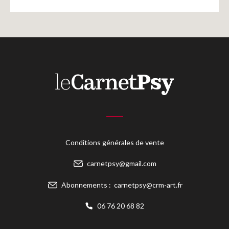
Conditions générales de vente
carnetpsy@gmail.com
Abonnements :
carnetpsy@crm-art.fr
06 76 20 68 82