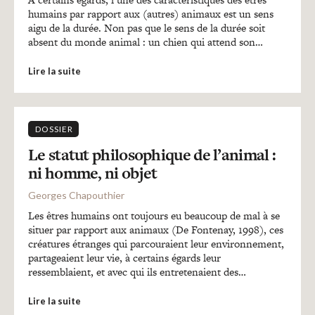
Recherches
humains par rapport aux (autres) animaux est un sens
aigu de la durée. Non pas que le sens de la durée soit
absent du monde animal : un chien qui attend son…
Entretiens
Lire la suite
Revues
DOSSIER
Colloque
Le statut philosophique de l’animal :
ni homme, ni objet
Georges Chapouthier
Mon panier
Les êtres humains ont toujours eu beaucoup de mal à se
situer par rapport aux animaux (De Fontenay, 1998), ces
créatures étranges qui parcouraient leur environnement,
Mon compte
partageaient leur vie, à certains égards leur
ressemblaient, et avec qui ils entretenaient des…
Lire la suite