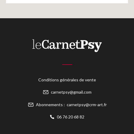
Conditions générales de vente
carnetpsy@gmail.com
Abonnements :
carnetpsy@crm-art.fr
06 76 20 68 82