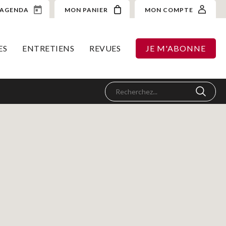
AGENDA
MON PANIER
MON COMPTE
ES
ENTRETIENS
REVUES
JE M'ABONNE