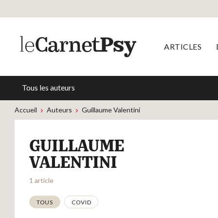
ARTICLES
Tous les auteurs
Accueil
Auteurs
Guillaume Valentini
GUILLAUME
VALENTINI
1 article
Thématiques
TOUS
COVID