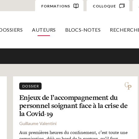
FORMATIONS
COLLOQUE
DOSSIERS
AUTEURS
BLOCS-NOTES
RECHERCH
DOSSIER
Enjeux de l’accompagnement du
personnel soignant face à la crise de
la Covid-19
Guillaume Valentini
Aux premières heures du confinement, c’est toute une
organisation, déjà au bord de la rupture, qu’il faut