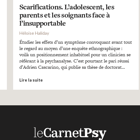
Scarifications. L’adolescent, les
parents et les soignants face à
l’insupportable
Héloïse Haliday
Étudier les effets d’un symptôme convoquant avant tout
le regard au moyen d’une enquête ethnographique :
voilà un positionnement inhabituel pour un clinicien se
référant à la psychanalyse. C’est pourtant le pari réussi
d’Adrien Cascarino, qui publie sa thèse de doctorat…
Lire la suite