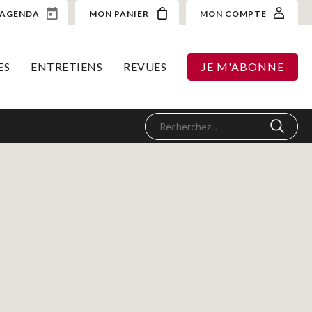
AGENDA
MON PANIER
MON COMPTE
ES
ENTRETIENS
REVUES
JE M'ABONNE