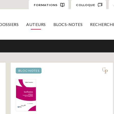
FORMATIONS
COLLOQUE
DOSSIERS
AUTEURS
BLOCS-NOTES
RECHERCH
BLOC-NOTES