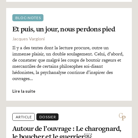
BLOC-NOTES
Et puis, un jour, nous perdons pied
Jacques Vargioni
Il y a des textes dont la lecture procure, outre un
immense plaisir, un double soulagement. Celui, d’abord,
de constater que malgré les coups de boutoir rageurs et
mercantiles de certains philosophes soi-disant
hédonistes, la psychanalyse continue d’inspirer des
ouvrages…
Lire la suite
ARTICLE
DOSSIER
Autour de l’ouvrage : Le charognard,
le boucher et le guerrier￼