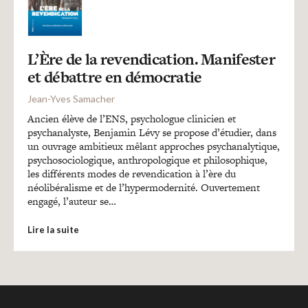
Recherches
Entretiens
L’Ère de la revendication. Manifester
et débattre en démocratie
Revues
Jean-Yves Samacher
Ancien élève de l’ENS, psychologue clinicien et
psychanalyste, Benjamin Lévy se propose d’étudier, dans
Colloque
un ouvrage ambitieux mêlant approches psychanalytique,
psychosociologique, anthropologique et philosophique,
les différents modes de revendication à l’ère du
néolibéralisme et de l’hypermodernité. Ouvertement
Mon panier
engagé, l’auteur se…
Lire la suite
Mon compte