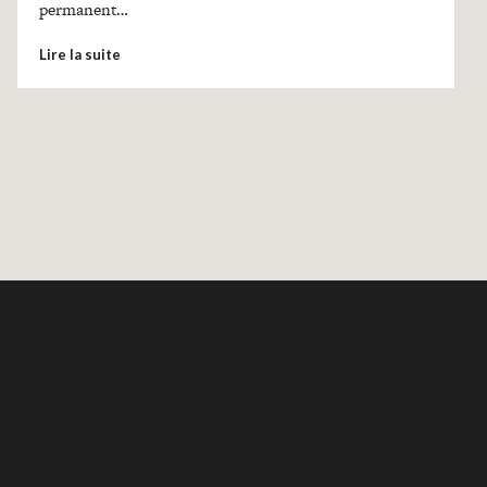
permanent…
Lire la suite