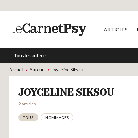
ARTICLES
Tous les auteurs
Accueil
Auteurs
Joyceline Siksou
JOYCELINE SIKSOU
2 articles
Thématiques
TOUS
HOMMAGES