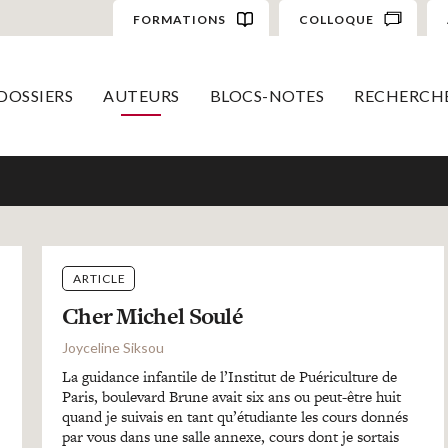
FORMATIONS
COLLOQUE
DOSSIERS
AUTEURS
BLOCS-NOTES
RECHERCH
ARTICLE
Cher Michel Soulé
Joyceline Siksou
La guidance infantile de l’Institut de Puériculture de
Paris, boulevard Brune avait six ans ou peut-être huit
quand je suivais en tant qu’étudiante les cours donnés
par vous dans une salle annexe, cours dont je sortais