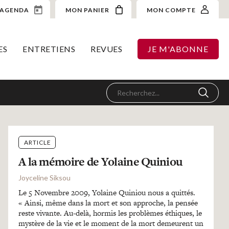
AGENDA
MON PANIER
MON COMPTE
ES
ENTRETIENS
REVUES
JE M'ABONNE
ARTICLE
A la mémoire de Yolaine Quiniou
Joyceline Siksou
Le 5 Novembre 2009, Yolaine Quiniou nous a quittés.
« Ainsi, même dans la mort et son approche, la pensée
reste vivante. Au-delà, hormis les problèmes éthiques, le
mystère de la vie et le moment de la mort demeurent un