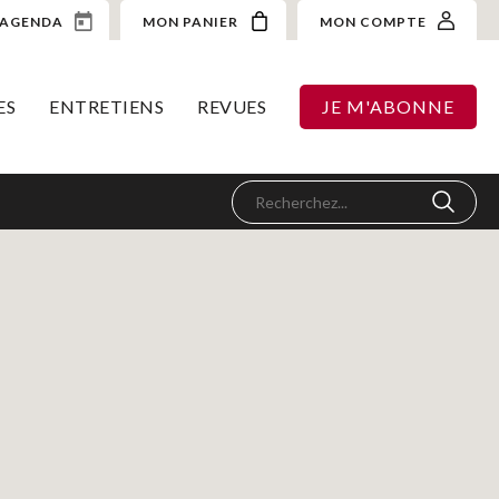
AGENDA
MON PANIER
MON COMPTE
ES
ENTRETIENS
REVUES
JE M'ABONNE