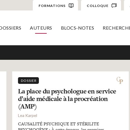
FORMATIONS
COLLOQUE
DOSSIERS
AUTEURS
BLOCS-NOTES
RECHERCH
DOSSIER
La place du psychologue en service
d’aide médicale à la procréation
(AMP)
Lea Karpel
CAUSALITÉ PSYCHIQUE ET STÉRILITE
PSYCHOGÈNE : À cette époque, les premiers