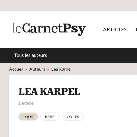
ARTICLES
Tous les auteurs
Accueil
Auteurs
Lea Karpel
LEA KARPEL
1 article
Thématiques
TOUS
BÉBÉ
CORPS