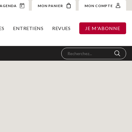
AGENDA
MON PANIER
MON COMPTE
ES
ENTRETIENS
REVUES
JE M'ABONNE