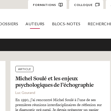
FORMATIONS
COLLOQUE
DOSSIERS
AUTEURS
BLOCS-NOTES
RECHERCH
ARTICLE
Michel Soulé et les enjeux
psychologiques de l’échographie
Luc Gourand
En 1990, j’ai rencontré Michel Soulé à l’une de ses
premières réunions interdisciplinaires de réflexion sur
le diagnostic pré-natal. Je devais présenter un papier