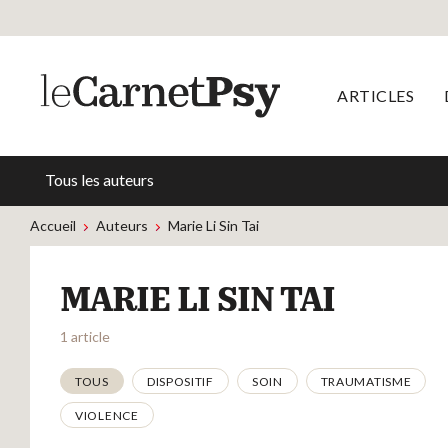
ARTICLES
Tous les auteurs
Accueil
Auteurs
Marie Li Sin Tai
MARIE LI SIN TAI
1 article
Thématiques
TOUS
DISPOSITIF
SOIN
TRAUMATISME
VIOLENCE