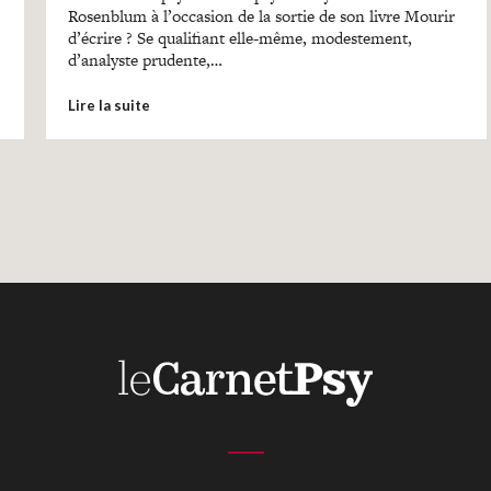
Rosenblum à l’occasion de la sortie de son livre Mourir
d’écrire ? Se qualifiant elle-même, modestement,
d’analyste prudente,…
Lire la suite