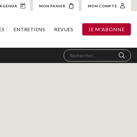
AGENDA
MON PANIER
MON COMPTE
ES
ENTRETIENS
REVUES
JE M'ABONNE