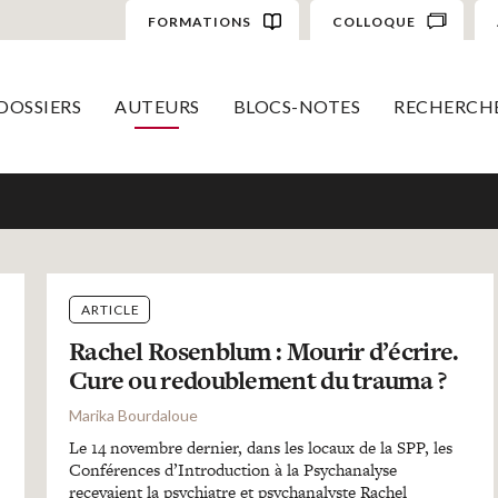
FORMATIONS
COLLOQUE
DOSSIERS
AUTEURS
BLOCS-NOTES
RECHERCH
ARTICLE
Rachel Rosenblum : Mourir d’écrire.
Cure ou redoublement du trauma ?
Marika Bourdaloue
Le 14 novembre dernier, dans les locaux de la SPP, les
Conférences d’Introduction à la Psychanalyse
recevaient la psychiatre et psychanalyste Rachel