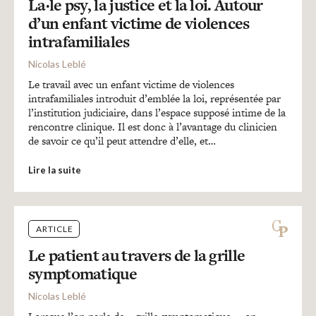
Recherches
La·le psy, la justice et la loi. Autour
d’un enfant victime de violences
intrafamiliales
Entretiens
Nicolas Leblé
Le travail avec un enfant victime de violences
intrafamiliales introduit d’emblée la loi, représentée par
Revues
l’institution judiciaire, dans l’espace supposé intime de la
rencontre clinique. Il est donc à l’avantage du clinicien
de savoir ce qu’il peut attendre d’elle, et…
Colloque
Lire la suite
Mon panier
ARTICLE
Mon compte
Le patient au travers de la grille
symptomatique
Nicolas Leblé