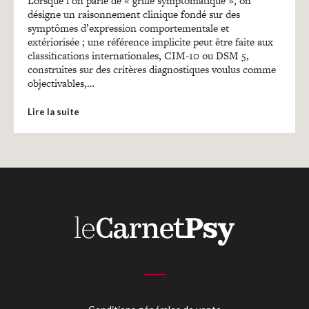
Lorsque l’on parle de « grille symptomatique », on
désigne un raisonnement clinique fondé sur des
symptômes d’expression comportementale et
extériorisée ; une référence implicite peut être faite aux
classifications internationales, CIM-10 ou DSM 5,
construites sur des critères diagnostiques voulus comme
objectivables,…
Lire la suite