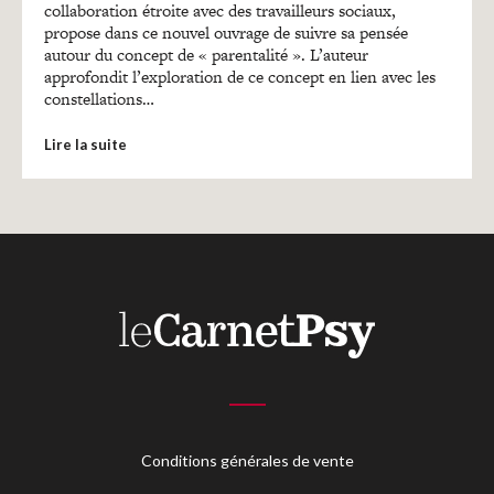
Recherches
collaboration étroite avec des travailleurs sociaux,
propose dans ce nouvel ouvrage de suivre sa pensée
autour du concept de « parentalité ». L’auteur
Entretiens
approfondit l’exploration de ce concept en lien avec les
constellations…
Lire la suite
Revues
Colloque
Mon panier
Mon compte
Conditions générales de vente