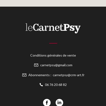
Conditions générales de vente
carnetpsy@gmail.com
Abonnements :
carnetpsy@crm-art.fr
06 76 20 68 82