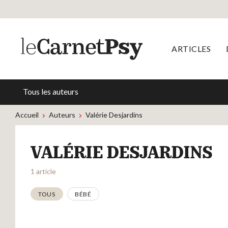
ARTICLES
Tous les auteurs
Accueil
Auteurs
Valérie Desjardins
VALÉRIE DESJARDINS
1 article
Thématiques
TOUS
BÉBÉ