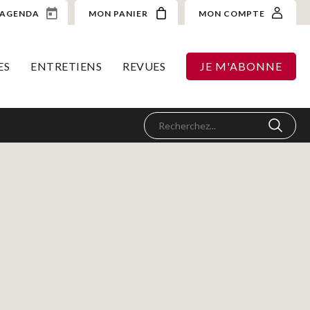
AGENDA
MON PANIER
MON COMPTE
ES
ENTRETIENS
REVUES
JE M'ABONNE