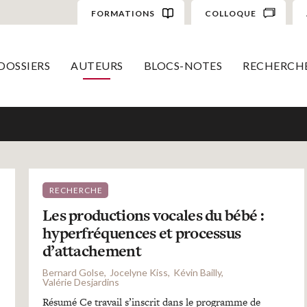
FORMATIONS
COLLOQUE
DOSSIERS
AUTEURS
BLOCS-NOTES
RECHERCH
RECHERCHE
Les productions vocales du bébé :
hyperfréquences et processus
d’attachement
Bernard Golse
Jocelyne Kiss
Kévin Bailly
Valérie Desjardins
Résumé Ce travail s’inscrit dans le programme de