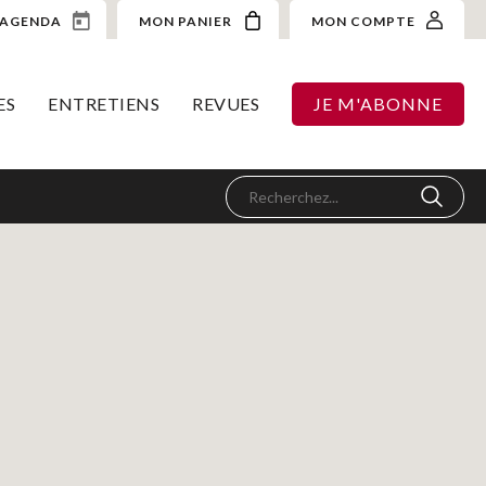
AGENDA
MON PANIER
MON COMPTE
ES
ENTRETIENS
REVUES
JE M'ABONNE