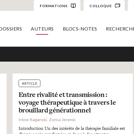
FORMATIONS
COLLOQUE
DOSSIERS
AUTEURS
BLOCS-NOTES
RECHERCH
ARTICLE
Entre rivalité et transmission :
voyage thérapeutique à travers le
brouillard générationnel
Irène Kaganski
Zorica Jeremic
Introduction Un des intérêts de la thérapie familiale est