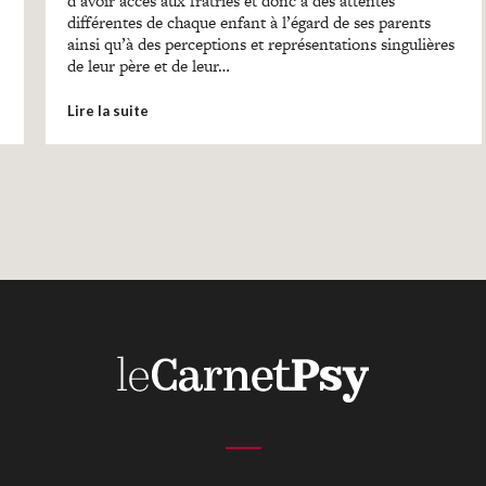
d’avoir accès aux fratries et donc à des attentes
différentes de chaque enfant à l’égard de ses parents
ainsi qu’à des perceptions et représentations singulières
de leur père et de leur…
Lire la suite