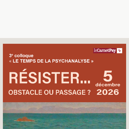
Recherches
Entretiens
Revues
Colloque
Mon panier
Mon compte