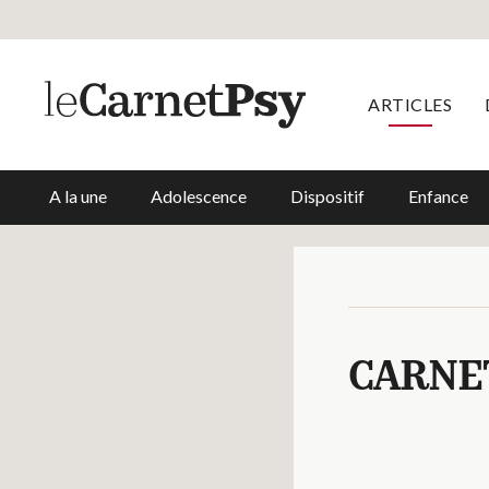
ARTICLES
A la une
Adolescence
Dispositif
Enfance
CARNE