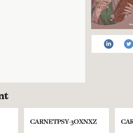
nt
CARNETPSY-3OXNXZ
CAR