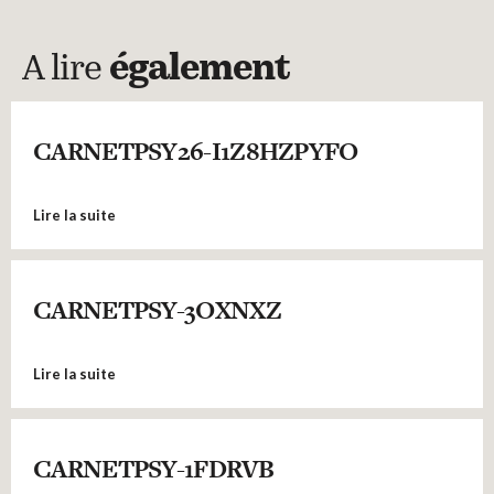
A lire
également
CARNETPSY26-I1Z8HZPYFO
Lire la suite
CARNETPSY-3OXNXZ
Lire la suite
CARNETPSY-1FDRVB