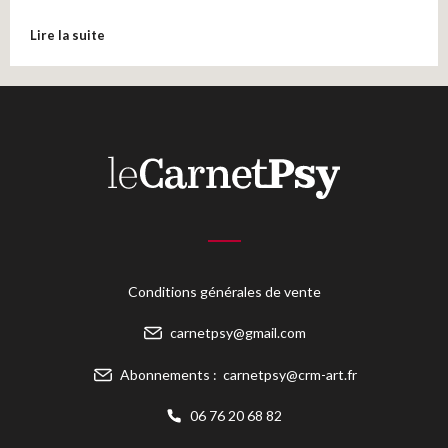
Lire la suite
Conditions générales de vente
carnetpsy@gmail.com
Abonnements :
carnetpsy@crm-art.fr
06 76 20 68 82