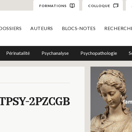
FORMATIONS
COLLOQUE
DOSSIERS
AUTEURS
BLOCS-NOTES
RECHERCH
Périnatalité
Psychanalyse
Psychopathologie
S
TPSY-2PZCGB