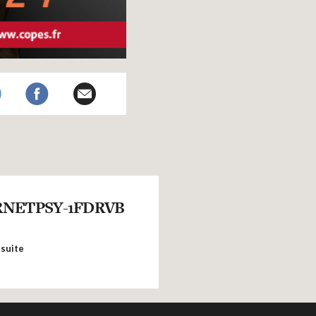
NETPSY-1FDRVB
 suite