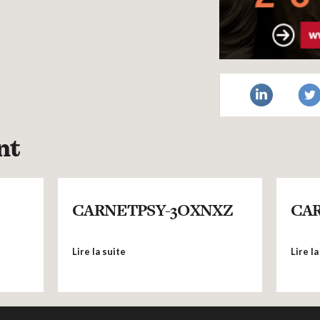
nt
CARNETPSY-3OXNXZ
CAR
Lire la suite
Lire la