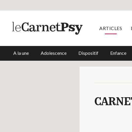
ARTICLES
A la une
Adolescence
Dispositif
Enfance
CARNE