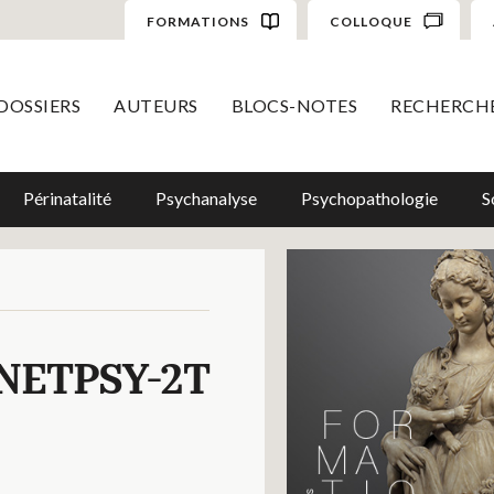
FORMATIONS
COLLOQUE
DOSSIERS
AUTEURS
BLOCS-NOTES
RECHERCH
Périnatalité
Psychanalyse
Psychopathologie
S
NETPSY-2T