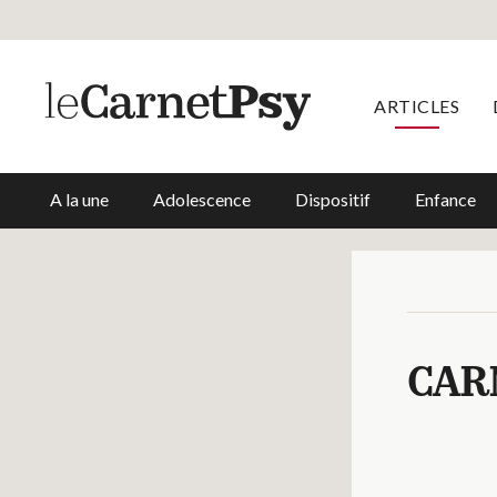
ARTICLES
A la une
Adolescence
Dispositif
Enfance
CAR