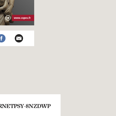
RNETPSY-8NZDWP