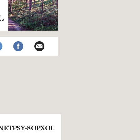
NETPSY-8OPXOL