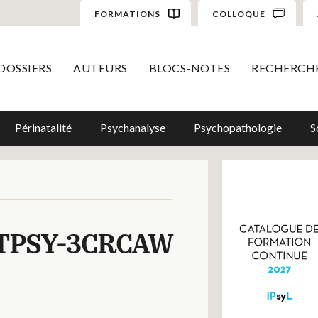
FORMATIONS
COLLOQUE
DOSSIERS
AUTEURS
BLOCS-NOTES
RECHERCH
Périnatalité
Psychanalyse
Psychopathologie
S
TPSY-3CRCAW