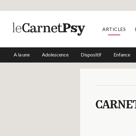
ARTICLES
A la une
Adolescence
Dispositif
Enfance
CARNE