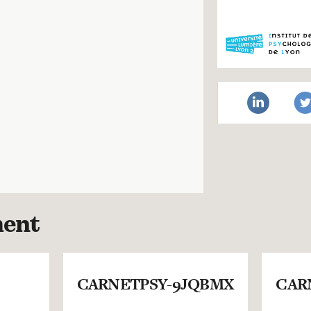
ment
CARNETPSY-9JQBMX
CAR