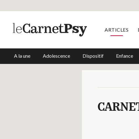
ARTICLES
A la une
Adolescence
Dispositif
Enfance
CARNE