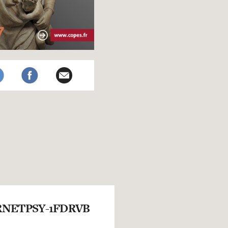
NETPSY-1FDRVB