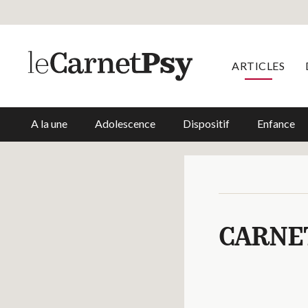
ARTICLES
A la une
Adolescence
Dispositif
Enfance
CARNE