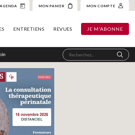
AGENDA
MON PANIER
MON COMPTE
ES
ENTRETIENS
REVUES
JE M'ABONNE
oin