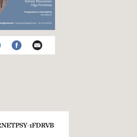
NETPSY-1FDRVB