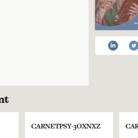
nt
CARNETPSY-3OXNXZ
CAR