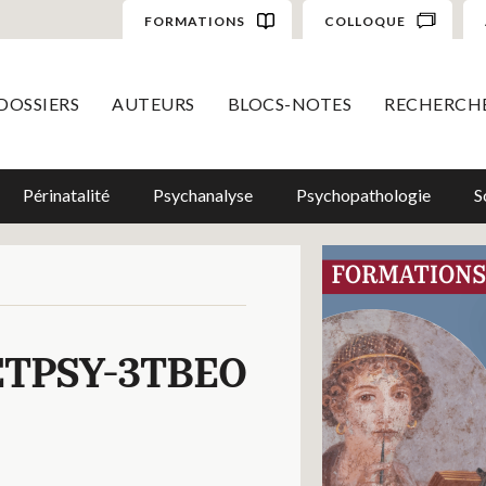
FORMATIONS
COLLOQUE
DOSSIERS
AUTEURS
BLOCS-NOTES
RECHERCH
Périnatalité
Psychanalyse
Psychopathologie
S
TPSY-3TBEO