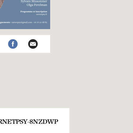
RNETPSY-8NZDWP