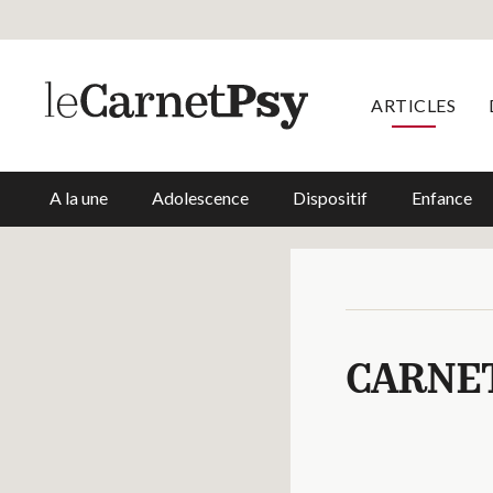
ARTICLES
A la une
Adolescence
Dispositif
Enfance
CARNE