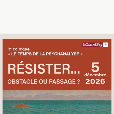
Recherches
Entretiens
Revues
Colloque
Mon panier
Mon compte