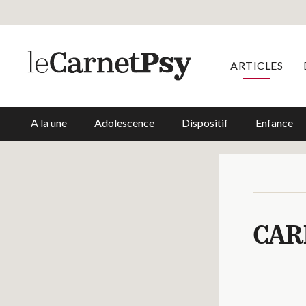
ARTICLES
A la une
Adolescence
Dispositif
Enfance
CAR