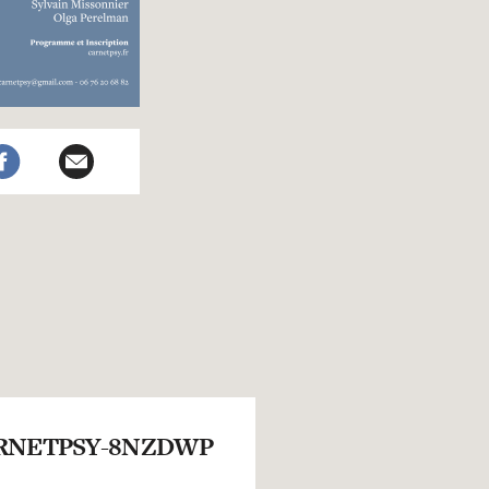
RNETPSY-8NZDWP