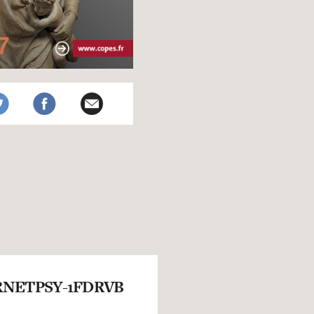
NETPSY-1FDRVB