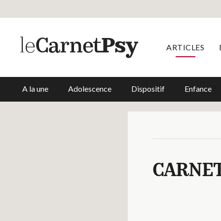
ARTICLES
A la une
Adolescence
Dispositif
Enfance
CARNE