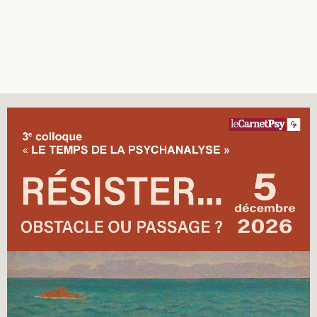
Recherches
Entretiens
Revues
Colloque
Mon panier
Mon compte