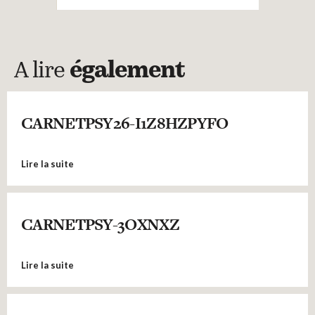
A lire
également
CARNETPSY26-I1Z8HZPYFO
Lire la suite
CARNETPSY-3OXNXZ
Lire la suite