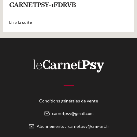
CARNETPSY-1FDRVB
Lire la suite
Conditions générales de vente
carnetpsy@gmail.com
Abonnements :
carnetpsy@crm-art.fr