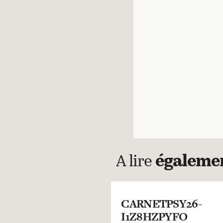
A lire
égaleme
CARNETPSY26-
I1Z8HZPYFO