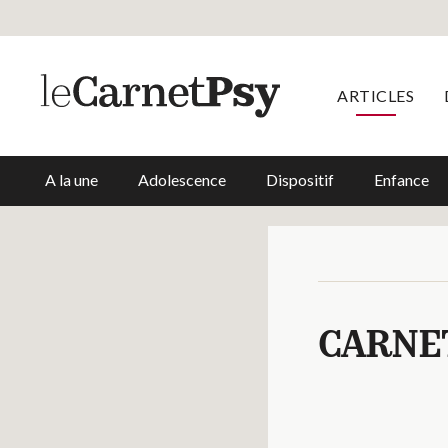
ARTICLES
A la une
Adolescence
Dispositif
Enfance
CARNE