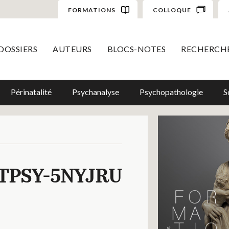
FORMATIONS
COLLOQUE
DOSSIERS
AUTEURS
BLOCS-NOTES
RECHERCH
Périnatalité
Psychanalyse
Psychopathologie
S
TPSY-5NYJRU