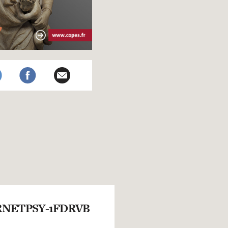
NETPSY-1FDRVB