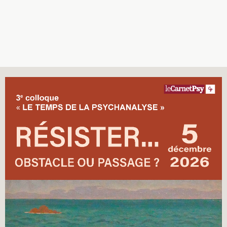
Recherches
Entretiens
Revues
Colloque
Mon panier
Mon compte