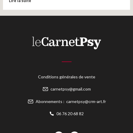
Lire la suite
Conditions générales de vente
carnetpsy@gmail.com
Abonnements :
carnetpsy@crm-art.fr
06 76 20 68 82