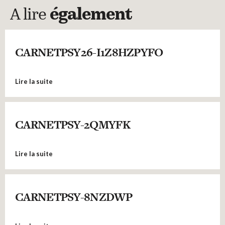
A lire
également
CARNETPSY26-I1Z8HZPYFO
Lire la suite
CARNETPSY-2QMYFK
Lire la suite
CARNETPSY-8NZDWP