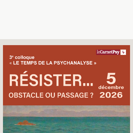
Recherches
Entretiens
Revues
Colloque
Mon panier
Mon compte