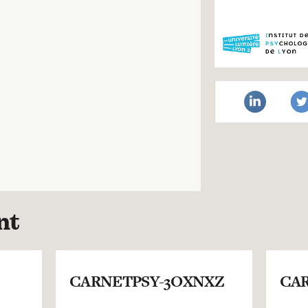
nt
CARNETPSY-3OXNXZ
CAR