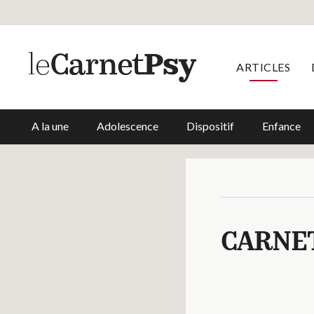
ARTICLES
A la une
Adolescence
Dispositif
Enfance
CARNE