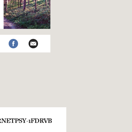
NETPSY-1FDRVB