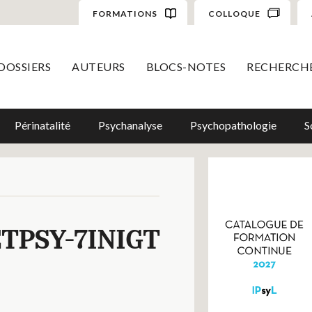
FORMATIONS
COLLOQUE
DOSSIERS
AUTEURS
BLOCS-NOTES
RECHERCH
Périnatalité
Psychanalyse
Psychopathologie
S
TPSY-7INIGT