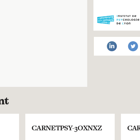
nt
CARNETPSY-3OXNXZ
CAR