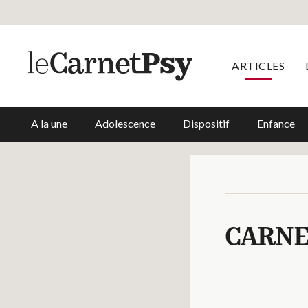
ARTICLES
A la une
Adolescence
Dispositif
Enfance
CARNE