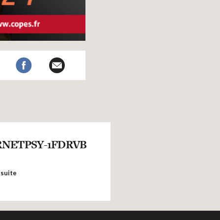
NETPSY-1FDRVB
 suite