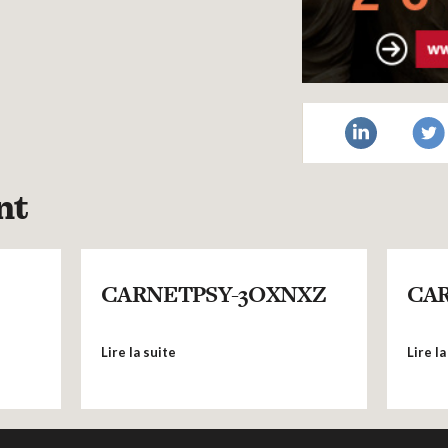
nt
CARNETPSY-3OXNXZ
CAR
Lire la suite
Lire la